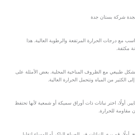
بجدة شركة بستان جدة
سب مع درجات الحرارة المرتفعة والرطوبة العالية. هذا
ة مكثفة.
تكيف بشكل طبيعي مع الظروف المناخية المحلية. بعض الأمثلة على
 إلى الكثير من المياه وتتحمل الحرارة العالية.
ر. أولًا، اختر نباتات ذات أوراق سميكة أو شمعية لأنها تحتفظ
ن مقاومة للحرارة.
ولًا، قم بري النباتات في الصباح الباكر أو المساء لتقليل