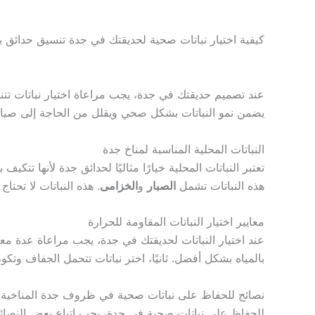
كيفية اختيار نباتات صحية لحديقتك في جدة تنسيق حدائق 
عند تصميم حديقتك في جدة، يجب مراعاة اختيار نباتات تتنا
يضمن نمو النباتات بشكل صحي ويقلل من الحاجة إلى صيان
النباتات المحلية المناسبة لمناخ جدة
تعتبر النباتات المحلية خيارًا مثاليًا لحدائق جدة لأنها ت
هذه النباتات تشمل
الصبار
و
الخزامى
. هذه النباتات لا تحتاج
معايير اختيار النباتات المقاومة للحرارة
عند اختيار النباتات لحديقتك في جدة، يجب مراعاة عدة معايي
بالمياه بشكل أفضل. ثانيًا، اختر نباتات تتحمل الجفاف وتكو
نصائح للحفاظ على نباتات صحية في ظروف جدة المناخية
للحفاظ على نباتات صحية في جدة، يجب اتباع بعض النصائح. أ