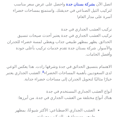
اتصل الآن
بشركة بستان جدة
واحصل على عرض سعر مناسب
لتركيب الثيل الصناعي في حديقتك. واستمتع بمساحات خضراء
آسرة على مدار العام!
تركيب العشب الجداري في جدة
تركيب العشب الجداري في جدة يعتبر أحدث صيحات تنسيق
الحدائق. يظهر بمظهر طبيعي جذاب ويعطي لمسة خضراء للجدران
والأسوار. شركة بستان جدة تقدم خدمات تركيب بأعلى جودة
وأفضل الخامات.
الاهتمام بتنسيق الحدائق في جدة وشرقها زادت. هذا يعكس الوعي
8
لدى السعوديين بأهمية المساحات الخضراء
. العشب الجداري يعتبر
خيارًا مثاليًا لتحويل الجدران إلى مساحات خضراء جذابة.
أنواع العشب الجداري المستخدم في جدة
هناك أنواع مختلفة من العشب الجداري في جدة. من أبرزها:
العشب الجداري الاصطناعي: الأكثر شيوعًا، بمظهر
طبيعي وسهولة في التركيب وصيانته.