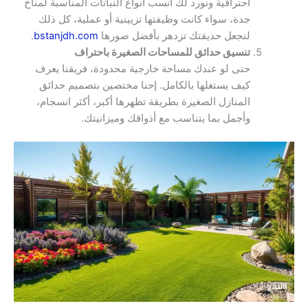
احترافية ونورد لك أنسب أنواع النباتات المناسبة لمناخ
جدة، سواء كانت وظيفتها تزيينية أو عملية، كل ذلك
لنجعل حديقتك تزدهر بأفضل صورها
bstanjdh.com
.
تنسيق حدائق للمساحات الصغيرة باحتراف
حتى لو عندك مساحة خارجية محدودة، فريقنا يعرف
كيف يستغلها بالكامل. إحنا مختصين بتصميم حدائق
المنازل الصغيرة بطريقة تظهرها أكبر، أكثر انسجام،
وأجمل بما يتناسب مع أذواقك وميزانيتك.