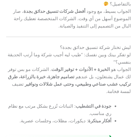
بالتفاصيل؟
الجواب بسيط، مع وجود
أفضل شركات تنسيق حدائق بجدة
، صار
الموضوع أسهل من أي وقت. الشركات المتخصصة تعطيك راحة
البال من التصميم إلى التنفيذ والصيانة.
ليش تختار شركة تنسيق حدائق بجدة؟
لو تفكر بينك وبين نفسك: “طيب ليه أجيب شركة وما أرتب الحديقة
بنفسي؟”
الجواب هو
الخبرة + الأدوات + توفير الوقت
. الشركات مو بس توفر
لك عمال يشتغلون، بل عندهم
تصاميم جاهزة، خبرة بالزراعة، طرق
تركيب عشب صناعي وطبيعي، وحتى عمل شلالات ونوافير
تضيف
لمسة فخامة.
جودة في التشطيب
: النباتات تُزرع بشكل مرتب مع نظام
ري مناسب.
أفكار مبتكرة
: ديكورات، مظلات، وجلسات عصرية.