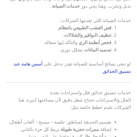
تذبل وتخرب. وهنا يجي دور
خدمات الصيانة
.
خدمات الصيانة اللي تقدمها الشركات:
قص العشب الطبيعي بانتظام
.
تنظيف النوافير والشلالات
.
فحص أنظمة الري
والتأكد إنها شغالة.
تسميد النباتات
بشكل دوري.
لو تبغى نصائح أساسية للصيانة تقدر تدخل على
أسس هامة عند
تنسيق الحدائق
.
خدمات تنسيق حدائق فلل واستراحات بجدة
الفلل والاستراحات تحتاج شغل دقيق لأن مساحتها كبيرة. هنا
الشركات تقدم خطط خاصة مثل:
تقسيم الحديقة لمناطق: جلسة – مسبح – ألعاب أطفال.
إضافة
ممرات حجرية طويلة
تربط كل جزء بالثاني.
زرع
أشجار ظل كبيرة
تحافظ على الجو معتدل.