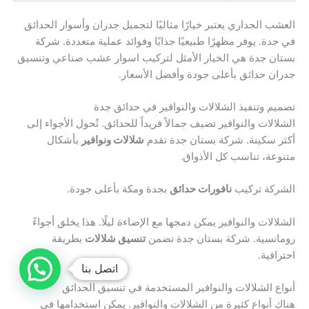
العشب الجداري يعتبر خيارًا مثاليًا لتجميل جدران وأسوار الحدائق
في جدة. يوفر مظهرًا طبيعيًا جذابًا وفوائد عملية متعددة. شركة
بستان جدة هي الخيار الأمثل لتركيب اسوار عشب صناعي وتنسيق
جدران حدائق بأعلى جودة وأفضل الأسعار.
تصميم وتنفيذ الشلالات والنوافير في حدائق جدة
الشلالات والنوافير تضيف جمالاً فريداً للحدائق. تُحول الأجواء إلى
أكثر سكينة. شركة بستان جدة تقدم
شلالات ونوافير
بأشكال
متنوعة، تناسب كل الأذواق
.
الشركة تركيب
نافورات حدائق
بجدة ومكة بأعلى جودة.
الشلالات والنوافير يمكن دمجها مع الإضاءة ليلًا. هذا يخلق أجواءً
رومانسية. شركة بستان جدة تضمن
تنسيق شلالات
بطريقة
احترافية.
اتصل بنا
أنواع الشلالات والنوافير المستخدمة في تنسيق الحدائق
هناك أنواع كثيرة من الشلالات والنوافير. يمكن استخدامها في