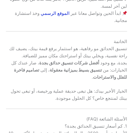
لين آخر لمسة.
ابدأ الحين وتواصل معانا عبر
الموقع الرسمي
وخذ استشارة
مجانية.
الخاتمة
تنسيق الحدائق مو رفاهية، هو استثمار يرفع قيمة بيتك، يضيف لك
راحة نفسية، ويخلي بيتك أو استراحتك مكان مميز للضيافة.
بجدة، مع وجود
أفضل شركات تنسيق حدائق بجدة
، صار عندك كل
الخيارات: من
تنسيق بسيط بميزانية معقولة
، إلى
تصاميم فاخرة
للفلل والاستراحات
.
الخيار الأخير بيدك: هل تبغى حديقة عملية ورخيصة، أو تبغى تحول
بيتك لمنتجع خاص؟ كل الحلول موجودة.
الأسئلة الشائعة (FAQ)
1. كم أسعار تنسيق الحدائق بجدة؟