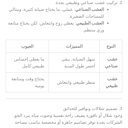
2. تركيب عشب صناعي وطبيعي بجدة
العشب الصناعي
: عملي، ما يحتاج صيانة كثيرة، ومثالي
للمساحات الصغيرة.
العشب الطبيعي
: يعطي روح وانتعاش، لكن يحتاج متابعة
وري منتظم.
النوع
المميزات
العيوب
عشب
سهل الصيانة، يبقى
ما يعطي إحساس
صناعي
أخضر طول السنة
طبيعي كامل
عشب
يحتاج وقت ومتابعة
منظر طبيعي وانتعاش
طبيعي
يومية
3. تصميم شلالات ونوافير للحدائق
وجود شلال أو نافورة يضيف راحة نفسية وصوت مياه يبرد الجو.
الشركات بجدة توفر تصاميم جاهزة أو مخصصة تناسب مساحة