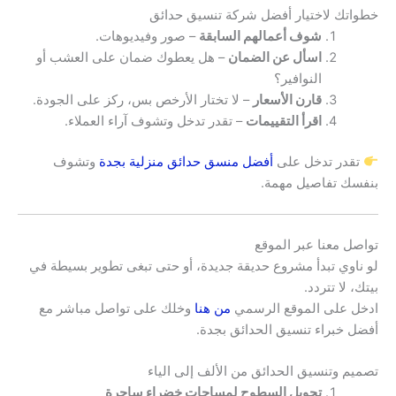
خطواتك لاختيار أفضل شركة تنسيق حدائق
شوف أعمالهم السابقة
– صور وفيديوهات.
اسأل عن الضمان
– هل يعطوك ضمان على العشب أو
النوافير؟
قارن الأسعار
– لا تختار الأرخص بس، ركز على الجودة.
اقرأ التقييمات
– تقدر تدخل وتشوف آراء العملاء.
تقدر تدخل على
أفضل منسق حدائق منزلية بجدة
وتشوف
بنفسك تفاصيل مهمة.
تواصل معنا عبر الموقع
لو ناوي تبدأ مشروع حديقة جديدة، أو حتى تبغى تطوير بسيطة في
بيتك، لا تتردد.
ادخل على الموقع الرسمي
من هنا
وخلك على تواصل مباشر مع
أفضل خبراء تنسيق الحدائق بجدة.
تصميم وتنسيق الحدائق
من الألف إلى الياء
تحويل السطوح لمساحات خضراء ساحرة