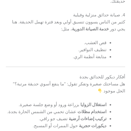
حديقتك.
4. صيانة حدائق منزلية وفيلية
كثير من الناس يسوون تنسيق أولي وبعد فترة تهمل الحديقة. هنا
يجي دور
خدمة الصيانة الدورية
، مثل:
قص العشب.
تنظيف النوافير.
متابعة أنظمة الري.
أفكار ديكور للحدائق بجدة
هل مساحتك صغيرة وتفكر تقول: “ما ينفع أسوي حديقة مرتبة؟”
الحل موجود
استغلال الزوايا
بزراعة ورود أو وضع جلسة صغيرة.
استخدام مظلات
عشان تحمي من الشمس الحارة بجدة.
تركيب إضاءات أرضية
تضيف جو راقي.
ديكورات حجرية
حول الممرات أو المسبح.