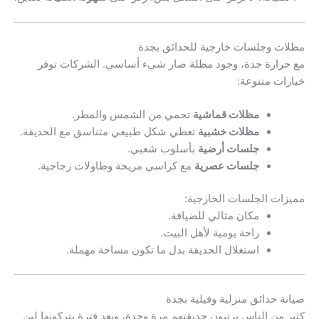
مظلات وجلسات خارجية للحدائق بجدة
مع حرارة جدة، وجود مظلة صار شيء أساسي. الشركات توفر
خيارات متنوعة:
مظلات قماشية
تحمي من الشمس والمطر.
مظلات خشبية
تعطي شكل طبيعي متناسق مع الحديقة.
جلسات أرضية
بأسلوب شعبي.
جلسات عصرية
مع كراسي مريحة وطاولات زجاجية.
مميزات الجلسات الخارجية:
مكان مثالي للضيافة.
راحة يومية لأهل البيت.
استغلال الحديقة بدل ما تكون مساحة مهملة.
صيانة حدائق منزلية وفيلية بجدة
كثير من الناس يرتبون حديقتهم مرة وحدة، وبعد فترة يتركونها لين