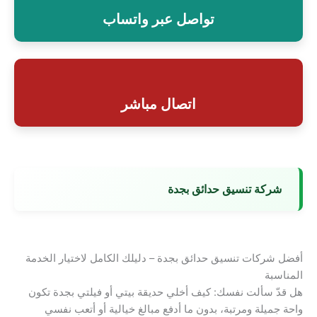
تواصل عبر واتساب
اتصال مباشر
شركة تنسيق حدائق بجدة
أفضل شركات تنسيق حدائق بجدة – دليلك الكامل لاختيار الخدمة
المناسبة
هل قدّ سألت نفسك: كيف أخلي حديقة بيتي أو فيلتي بجدة تكون
واحة جميلة ومرتبة، بدون ما أدفع مبالغ خيالية أو أتعب نفسي