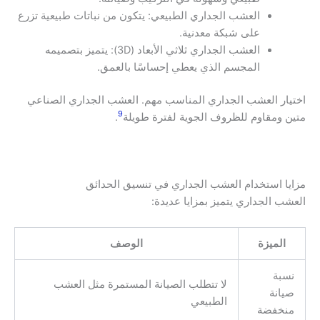
العشب الجداري الطبيعي: يتكون من نباتات طبيعية تزرع
على شبكة معدنية.
العشب الجداري ثلاثي الأبعاد (3D): يتميز بتصميمه
المجسم الذي يعطي إحساسًا بالعمق.
اختيار العشب الجداري المناسب مهم. العشب الجداري الصناعي
9
متين ومقاوم للظروف الجوية لفترة طويلة
.
مزايا استخدام العشب الجداري في تنسيق الحدائق
العشب الجداري يتميز بمزايا عديدة:
الميزة
الوصف
نسبة
لا تتطلب الصيانة المستمرة مثل العشب
صيانة
الطبيعي
منخفضة