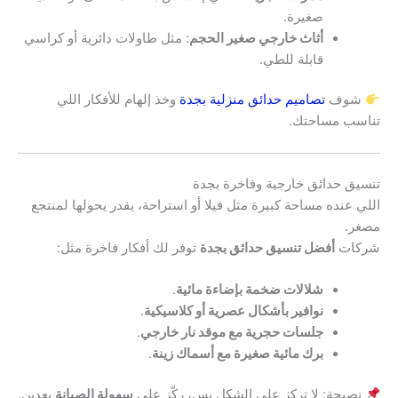
صغيرة.
أثاث خارجي صغير الحجم
: مثل طاولات دائرية أو كراسي
قابلة للطي.
شوف
تصاميم حدائق منزلية بجدة
وخذ إلهام للأفكار اللي
تناسب مساحتك.
تنسيق حدائق خارجية وفاخرة بجدة
اللي عنده مساحة كبيرة مثل فيلا أو استراحة، يقدر يحولها لمنتجع
مصغر.
شركات
أفضل تنسيق حدائق بجدة
توفر لك أفكار فاخرة مثل:
شلالات ضخمة بإضاءة مائية
.
نوافير بأشكال عصرية أو كلاسيكية
.
جلسات حجرية مع موقد نار خارجي
.
برك مائية صغيرة مع أسماك زينة
.
نصيحة: لا تركز على الشكل بس، ركّز على
سهولة الصيانة
بعدين.