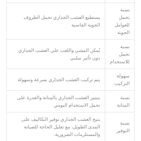
نسبة
تحمل
يستطيع العشب الجداري تحمل الظروف
للعوامل
الجوية القاسية
الجوية
نسبة
يُمكن المشي واللعب على العشب الجداري
تحمل
دون تأثير سلبي
للاستخدام
سهولة
يتم تركيب العشب الجداري بسرعة وسهولة
التركيب
نسبة
يتميز العشب الجداري بالمتانة والقدرة على
المتانة
تحمل الاستخدام اليومي
يتيح العشب الجداري توفير التكاليف على
نسبة
المدى الطويل، مع تقليل الحاجة للصيانة
التوفير
والمستلزمات الضرورية.