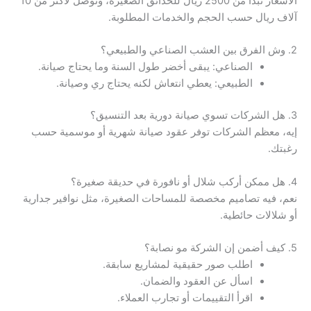
الأسعار تبدأ من 2500 ريال للحدائق الصغيرة، وتوصل لأكثر من 10
آلاف ريال حسب الحجم والخدمات المطلوبة.
2. وش الفرق بين العشب الصناعي والطبيعي؟
الصناعي: يبقى أخضر طول السنة وما يحتاج صيانة.
الطبيعي: يعطي انتعاش لكنه يحتاج ري وصيانة.
3. هل الشركات تسوي صيانة دورية بعد التنسيق؟
إيه، معظم الشركات توفر عقود صيانة شهرية أو موسمية حسب
رغبتك.
4. هل ممكن أركب شلال أو نافورة في حديقة صغيرة؟
نعم، فيه تصاميم مخصصة للمساحات الصغيرة، مثل نوافير جدارية
أو شلالات حائطية.
5. كيف أضمن إن الشركة مو نصابة؟
اطلب صور حقيقية لمشاريع سابقة.
اسأل عن العقود والضمان.
اقرأ التقييمات أو تجارب العملاء.