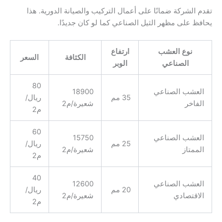
تقدم الشركة ضمانًا على أعمال التركيب والصيانة الدورية. هذا
يحافظ على مظهر الثيل الصناعي كما لو كان جديدًا.
نوع العشب
ارتفاع
الكثافة
السعر
الصناعي
الوبر
80
العشب الصناعي
18900
35 مم
ريال/
الفاخر
شعيرة/م2
م2
60
العشب الصناعي
15750
25 مم
ريال/
الممتاز
شعيرة/م2
م2
40
العشب الصناعي
12600
20 مم
ريال/
الاقتصادي
شعيرة/م2
م2