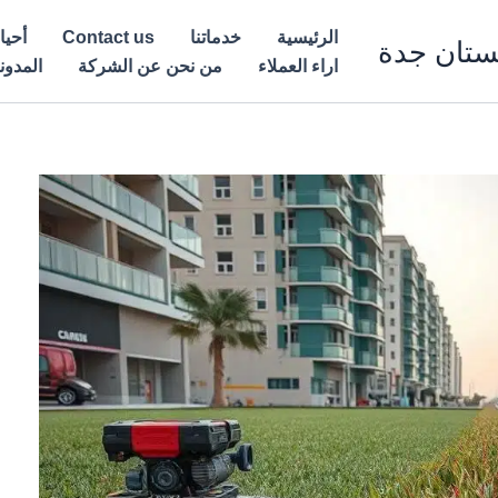
الرئيسية
خدماتنا
Contact us
أحيا
ستان جدة
اراء العملاء
من نحن عن الشركة
المدون