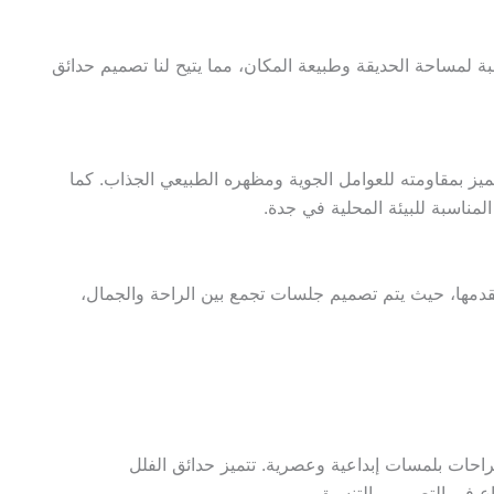
ساحة الحديقة وطبيعة المكان، مما يتيح لنا تصميم حدائق
ز بمقاومته للعوامل الجوية ومظهره الطبيعي الجذاب. كما
لمناسبة للبيئة المحلية في جدة.
قدمها، حيث يتم تصميم جلسات تجمع بين الراحة والجمال،
حات بلمسات إبداعية وعصرية. تتميز حدائق الفلل
اع في التصميم والتنسيق.